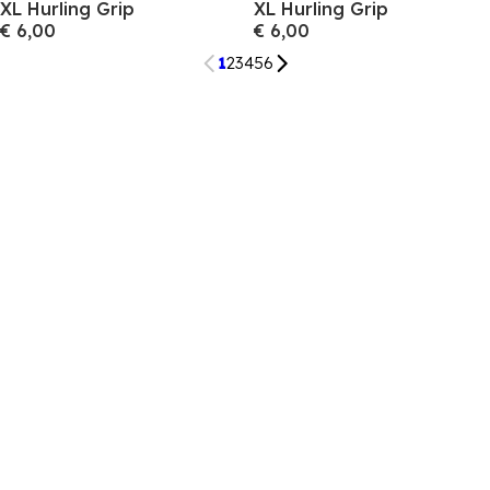
XL Hurling Grip
XL Hurling Grip
€ 6,00
€ 6,00
1
2
3
4
5
6