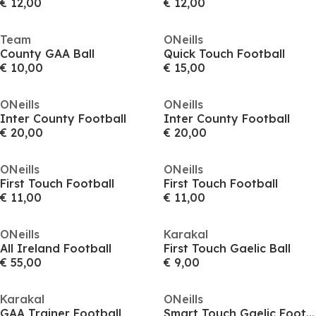
€ 12,00
€ 12,00
Team
ONeills
County GAA Ball
Quick Touch Football
€ 10,00
€ 15,00
ONeills
ONeills
Inter County Football
Inter County Football
€ 20,00
€ 20,00
ONeills
ONeills
First Touch Football
First Touch Football
€ 11,00
€ 11,00
ONeills
Karakal
All Ireland Football
First Touch Gaelic Ball
€ 55,00
€ 9,00
Karakal
ONeills
GAA Trainer Football
Smart Touch Gaelic Football