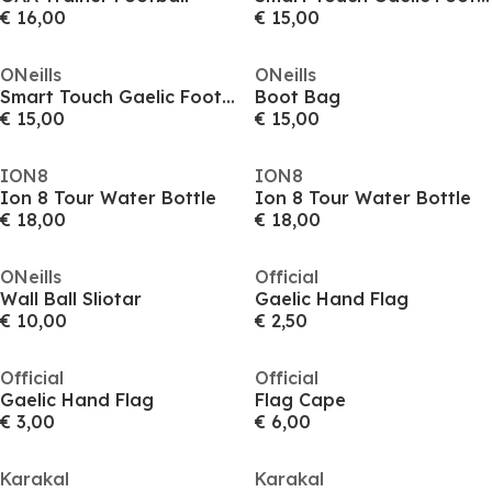
€ 16,00
€ 15,00
ONeills
ONeills
Smart Touch Gaelic Football
Boot Bag
€ 15,00
€ 15,00
ION8
ION8
Ion 8 Tour Water Bottle
Ion 8 Tour Water Bottle
€ 18,00
€ 18,00
ONeills
Official
Wall Ball Sliotar
Gaelic Hand Flag
€ 10,00
€ 2,50
Official
Official
Gaelic Hand Flag
Flag Cape
€ 3,00
€ 6,00
Karakal
Karakal