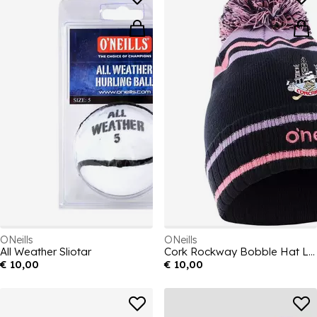
ONeills
ONeills
All Weather Sliotar
Cork Rockway Bobble Hat Ladies
€ 10,00
€ 10,00