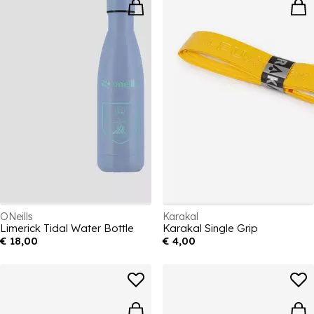
ONeills
Karakal
Limerick Tidal Water Bottle
Karakal Single Grip
€ 18,00
€ 4,00