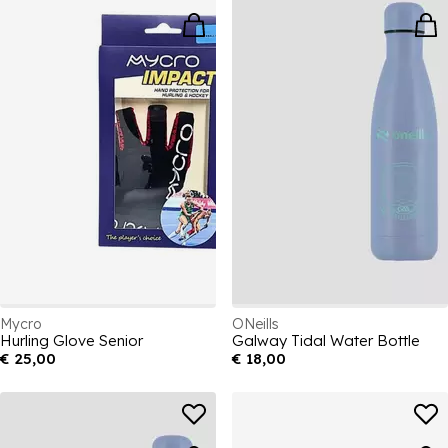
Mycro
ONeills
Hurling Glove Senior
Galway Tidal Water Bottle
€ 25,00
€ 18,00