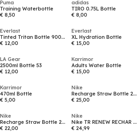
Puma
adidas
Training Waterbottle
TIRO 0.75L Bottle
€ 8,50
€ 8,00
Everlast
Everlast
Tinted Tritan Bottle 900ml
XL Hydration Bottle
€ 12,00
€ 15,00
LA Gear
Karrimor
2500ml Bottle 53
Adults Water Bottle
€ 12,00
€ 15,00
Karrimor
Nike
470ml Bottle
Recharge Straw Bottle 24oz
€ 5,00
€ 25,00
Nike
Nike
Recharge Straw Bottle 24oz
Nike TR RENEW RECHAR 32
€ 22,00
€ 24,99