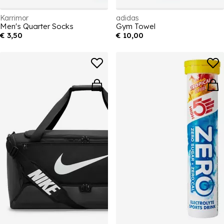
Karrimor
adidas
Men's Quarter Socks
Gym Towel
€ 3,50
€ 10,00