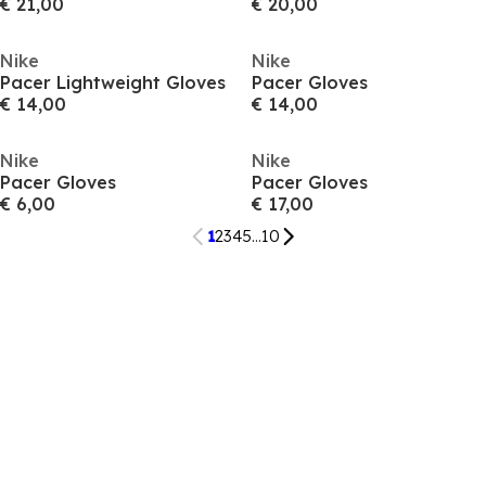
€ 21,00
€ 20,00
Nike
Nike
Pacer Lightweight Gloves
Pacer Gloves
€ 14,00
€ 14,00
Nike
Nike
Pacer Gloves
Pacer Gloves
€ 6,00
€ 17,00
1
2
3
4
5
...
10