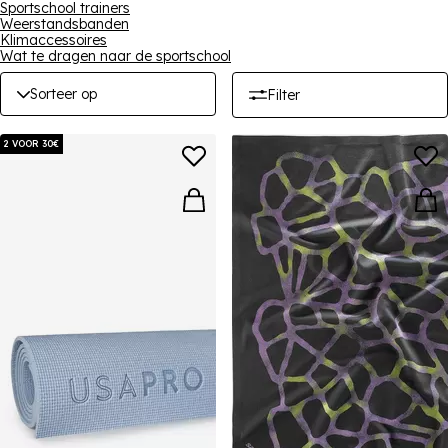
Sportschool trainers
Weerstandsbanden
Klimaccessoires
Wat te dragen naar de sportschool
Sorteer op
Filter
2 VOOR 30€