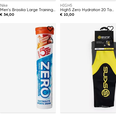
Nike
HIGH5
Men's Brasilia Large Training Holdall 95L
High5 Zero Hydration 20 Tabs
€ 34,00
€ 10,00