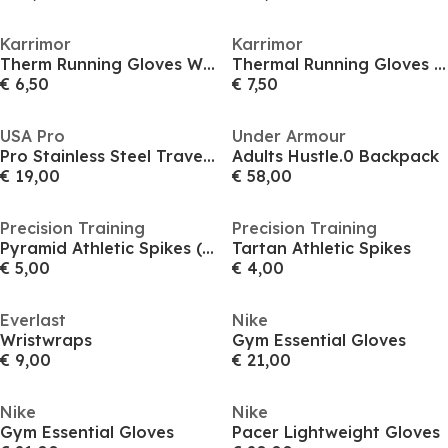
Karrimor
Karrimor
Therm Running Gloves Womens
Thermal Running Gloves Mens
€ 6,50
€ 7,50
USA Pro
Under Armour
Pro Stainless Steel Travel Cup
Adults Hustle.0 Backpack
€ 19,00
€ 58,00
Precision Training
Precision Training
Pyramid Athletic Spikes (Single)
Tartan Athletic Spikes
€ 5,00
€ 4,00
Everlast
Nike
Wristwraps
Gym Essential Gloves
€ 9,00
€ 21,00
Nike
Nike
Gym Essential Gloves
Pacer Lightweight Gloves