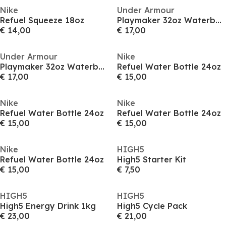
Nike
Under Armour
Refuel Squeeze 18oz
Playmaker 32oz Waterbottle
€ 14,00
€ 17,00
Under Armour
Nike
Playmaker 32oz Waterbottle
Refuel Water Bottle 24oz
€ 17,00
€ 15,00
Nike
Nike
Refuel Water Bottle 24oz
Refuel Water Bottle 24oz
€ 15,00
€ 15,00
Nike
HIGH5
Refuel Water Bottle 24oz
High5 Starter Kit
€ 15,00
€ 7,50
HIGH5
HIGH5
High5 Energy Drink 1kg
High5 Cycle Pack
€ 23,00
€ 21,00