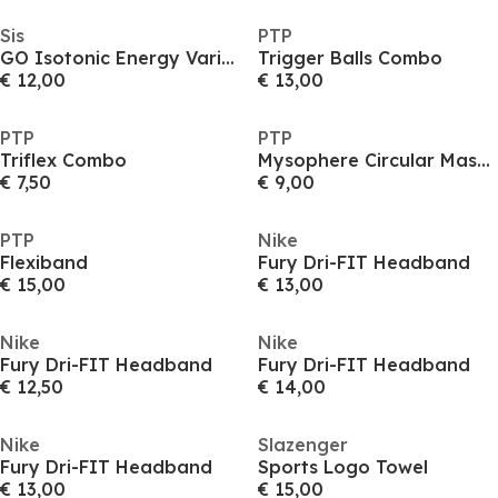
Sis
PTP
GO Isotonic Energy Variety Pack - 7 Gels x 60ml
Trigger Balls Combo
€ 12,00
€ 13,00
PTP
PTP
Triflex Combo
Mysophere Circular Massager
€ 7,50
€ 9,00
PTP
Nike
Flexiband
Fury Dri-FIT Headband
€ 15,00
€ 13,00
Nike
Nike
Fury Dri-FIT Headband
Fury Dri-FIT Headband
€ 12,50
€ 14,00
Nike
Slazenger
Fury Dri-FIT Headband
Sports Logo Towel
€ 13,00
€ 15,00