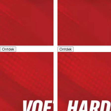
Ontdek
Ontdek