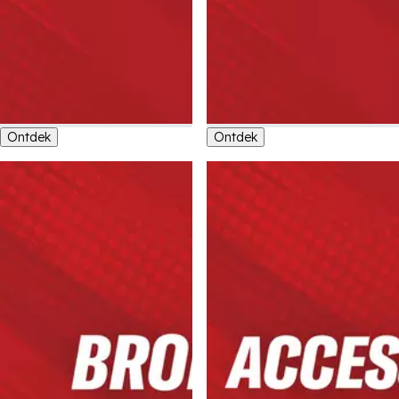
Ontdek
Ontdek