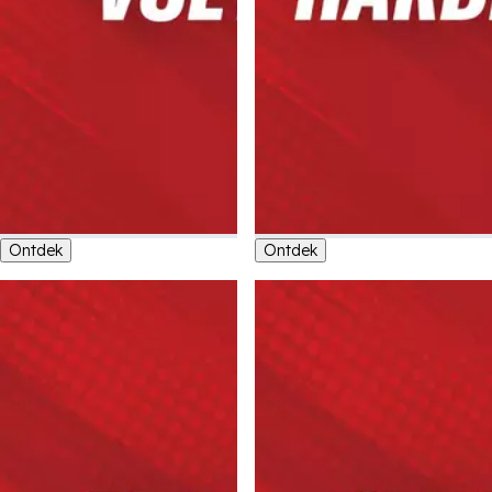
Ontdek
Ontdek