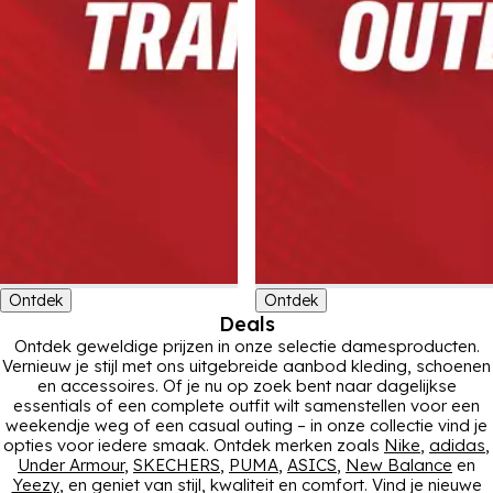
Ontdek
Ontdek
Deals
Ontdek geweldige prijzen in onze selectie damesproducten.
Vernieuw je stijl met ons uitgebreide aanbod kleding, schoenen
en accessoires. Of je nu op zoek bent naar dagelijkse
essentials of een complete outfit wilt samenstellen voor een
weekendje weg of een casual outing – in onze collectie vind je
opties voor iedere smaak. Ontdek merken zoals
Nike
,
adidas
,
Under Armour
,
SKECHERS
,
PUMA
,
ASICS
,
New Balance
en
Yeezy
, en geniet van stijl, kwaliteit en comfort. Vind je nieuwe