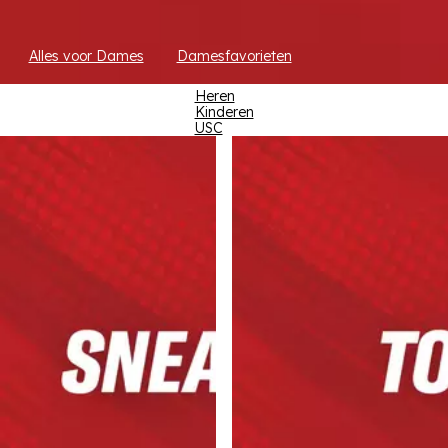
Alles voor Dames
Damesfavorieten
Heren
Kinderen
USC