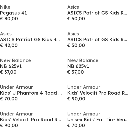
Nike
Asics
Pegasus 41
ASICS Patriot GS Kids Road Running Shoes
€ 80,00
€ 50,00
Asics
Asics
ASICS Patriot GS Kids Road Running Shoes
ASICS Patriot GS Kids Road Running Shoes
€ 42,00
€ 50,00
New Balance
New Balance
NB 625v1
NB 625v1
€ 37,00
€ 37,00
Under Armour
Under Armour
Kids' U Phantom 4 Road Running Shoes
Kids' Velociti Pro Road Running Shoes
€ 70,00
€ 90,00
Under Armour
Under Armour
Kids' Velociti Pro Road Running Shoes
Unisex Kids' Fat Tire Vent Pro Trail Running Shoes
€ 90,00
€ 70,00