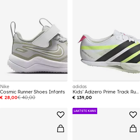
Nike
adidas
Cosmic Runner Shoes Infants
Kids' Adizero Prime Track Running Shoes
€ 28,00
€ 40,00
€ 139,00
LAATSTE KANS