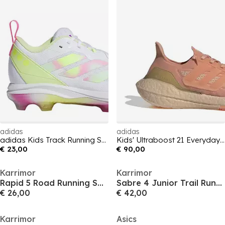
adidas
adidas
adidas Kids Track Running Spikes
Kids' Ultraboost 21 Everyday Neutral Road Running Shoes
€ 23,00
€ 90,00
Karrimor
Karrimor
Rapid 5 Road Running Shoes Junior
Sabre 4 Junior Trail Running Shoes
€ 26,00
€ 42,00
Karrimor
Asics