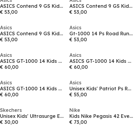
Asics
Asics
ASICS Contend 9 GS Kids Road Running Shoes
ASICS Contend 9 GS Kids Road Running Shoes
€ 53,00
€ 53,00
Asics
Asics
ASICS Contend 9 GS Kids Road Running Shoes
Gt-1000 14 Ps Road Running Shoes Unisex Kids
€ 53,00
€ 53,00
Asics
Asics
ASICS GT-1000 14 Kids Road Running Shoes
ASICS GT-1000 14 Kids Road Running Shoes
€ 60,00
€ 60,00
Asics
Asics
ASICS GT-1000 14 Kids Road Running Shoes
Unisex Kids' Patriot Ps Running Shoes
€ 60,00
€ 55,00
Skechers
Nike
Unisex Kids' Ultrasurge Everyday Running Shoes
Kids Nike Pegasis 42 Every Day Running Shoes
€ 30,00
€ 73,00