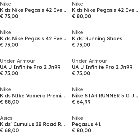
Nike
Nike
Kids Nike Pegasis 42 Every Day Running Shoes
Kids Nike Pegasis 42 Every Day Running Shoes
€ 73,00
€ 80,00
Nike
Nike
Kids Nike Pegasis 42 Every Day Running Shoes
Kids' Running Shoes
€ 73,00
€ 73,00
Under Armour
Under Armour
UA U Infinite Pro 2 Jn99
UA U Infinite Pro 2 Jn99
€ 75,00
€ 75,00
Nike
Nike
Kids NIke Vomero Premium Running Shoes
Nike STAR RUNNER 5 G Jn54
€ 88,00
€ 64,99
Asics
Nike
Kids' Cumulus 28 Road Running Shoes
Pegasus 41
€ 68,00
€ 80,00