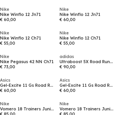
Nike
Nike
Nike Winflo 12 Jn71
Nike Winflo 12 Jn71
€ 60,00
€ 60,00
Nike
Nike
Nike Winflo 12 Ch71
Nike Winflo 12 Ch71
€ 55,00
€ 55,00
Nike
adidas
Nike Pegasus 42 NN Ch71
Ultraboost 5X Road Running Shoes Juniors
€ 73,00
€ 90,00
Asics
Asics
Gel-Excite 11 Gs Road Running Shoes Unisex Kids
Gel-Excite 11 Gs Road Running Shoes Unisex Kids
€ 60,00
€ 60,00
Nike
Nike
Vomero 18 Trainers Juniors
Vomero 18 Trainers Juniors
€ 85,00
€ 85,00