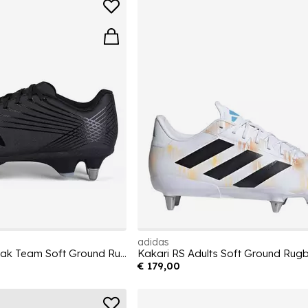
adidas
Stampede Groundbreak Team Soft Ground Rugby Boots
Kakari RS Adults Soft Ground Rug
€ 179,00