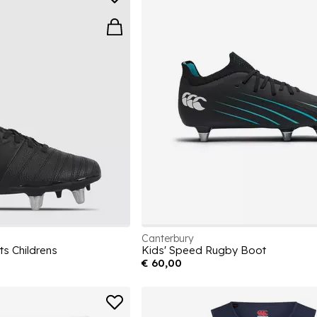
Canterbury
s Childrens
Kids' Speed Rugby Boot
€ 60,00