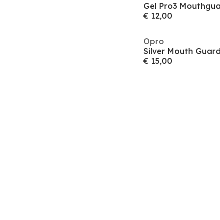
Gel Pro3 Mouthgua
€ 12,00
Opro
Silver Mouth Guard
€ 15,00