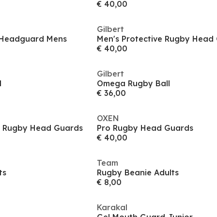
€ 40,00
Gilbert
 Headguard Mens
Men's Protective Rugby Head
€ 40,00
Gilbert
l
Omega Rugby Ball
€ 36,00
OXEN
ve Rugby Head Guards
Pro Rugby Head Guards
€ 40,00
Team
ts
Rugby Beanie Adults
€ 8,00
Karakal