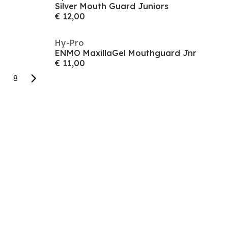
Silver Mouth Guard Juniors
€ 12,00
Hy-Pro
ENMO MaxillaGel Mouthguard Jnr
€ 11,00
8