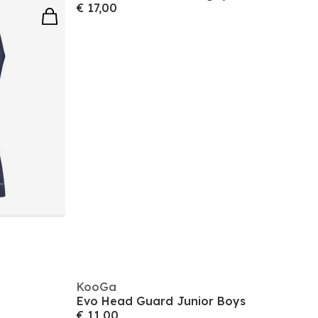
€ 17,00
KooGa
Evo Head Guard Junior Boys
€ 11,00