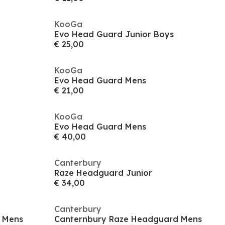
KooGa
Evo Head Guard Junior Boys
€ 25,00
KooGa
Evo Head Guard Mens
€ 21,00
KooGa
Evo Head Guard Mens
€ 40,00
Canterbury
Raze Headguard Junior
€ 34,00
Canterbury
 Mens
Canternbury Raze Headguard Mens