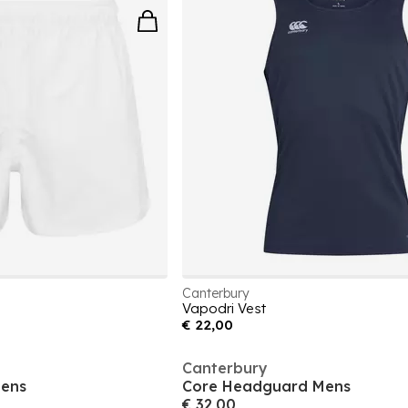
Canterbury
Vapodri Vest
€ 22,00
Canterbury
ens
Core Headguard Mens
€ 32,00