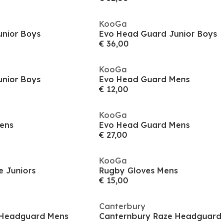
KooGa
nior Boys
Evo Head Guard Junior Boys
€ 36,00
KooGa
nior Boys
Evo Head Guard Mens
€ 12,00
KooGa
ens
Evo Head Guard Mens
€ 27,00
KooGa
 Juniors
Rugby Gloves Mens
€ 15,00
Canterbury
 Headguard Mens
Canternbury Raze Headguard