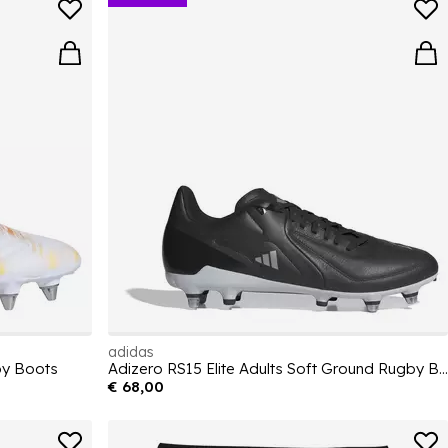
adidas
by Boots
Adizero RS15 Elite Adults Soft Ground Rugby Boots
€ 68,00