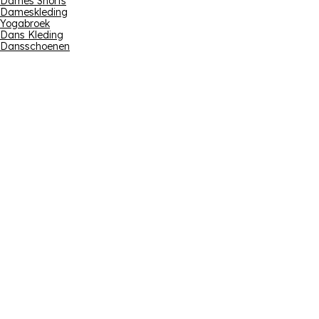
Dames Shorts
Dameskleding
Yogabroek
Dans Kleding
Dansschoenen