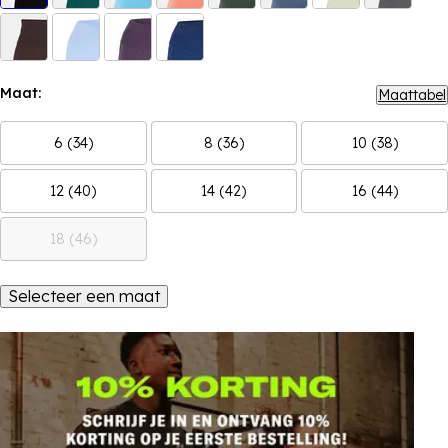
Maat:
Maattabel
6 (34)
8 (36)
10 (38)
12 (40)
14 (42)
16 (44)
18 (46)
Selecteer een maat