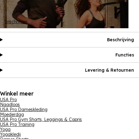
Inschrijven
Beschrijving
Functies
Levering & Retournen
Winkel meer
USA Pro
Naadloos
USA Pro Dameskleding
Moederdag
USA Pro Gym Shorts, Leggings & Capris
USA Pro Training
Yoga
Yogakledij