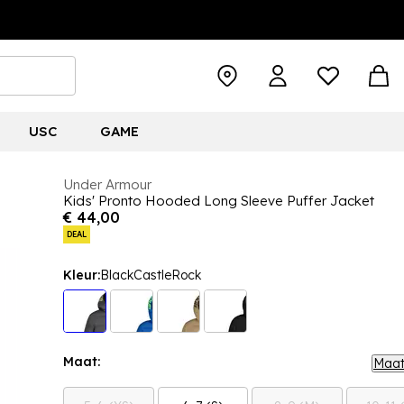
USC
GAME
Under Armour
Kids' Pronto Hooded Long Sleeve Puffer Jacket
€ 44,00
DEAL
Kleur:
BlackCastleRock
Maat:
Maat