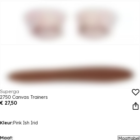
Superga
2750 Canvas Trainers
€ 27,50
Kleur:
Pink Ish Irid
Maat:
Maattabel