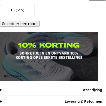
1.5 (33.5)
Selecteer een maat
Inschrijven
Beschrijving
Levering & Retournen