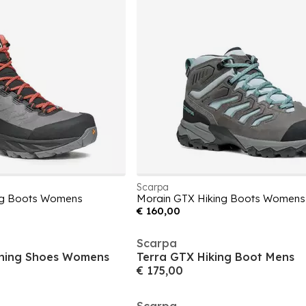
Scarpa
ing Boots Womens
Morain GTX Hiking Boots Womens
€ 160,00
Scarpa
unning Shoes Womens
Terra GTX Hiking Boot Mens
€ 175,00