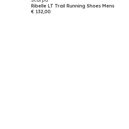
Scarpa
Ribelle LT Trail Running Shoes Mens
€ 132,00