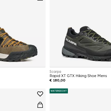
Scarpa
Rapid XT GTX Hiking Shoe Mens
€ 180,00
WATERDICHT