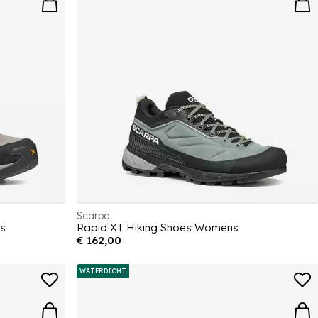
Scarpa
s
Rapid XT Hiking Shoes Womens
€ 162,00
WATERDICHT