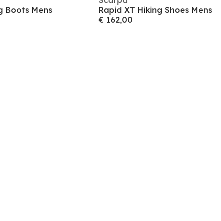
Scarpa
g Boots Mens
Rapid XT Hiking Shoes Mens
€ 162,00