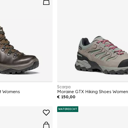
Scarpa
ot Womens
Moraine GTX Hiking Shoes Women
€ 150,00
WATERDICHT