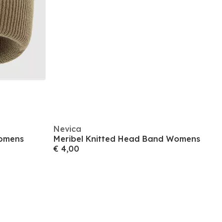
Nevica
Womens
Meribel Knitted Head Band Womens
€ 4,00