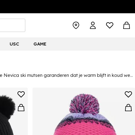
USC
GAME
De Nevica ski mutsen garanderen dat je warm blijft in koud weer