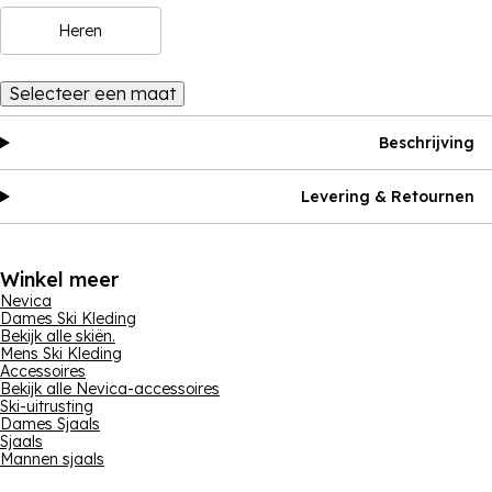
Heren
Selecteer een maat
Beschrijving
Levering & Retournen
Winkel meer
Nevica
Dames Ski Kleding
Bekijk alle skiën.
Mens Ski Kleding
Accessoires
Bekijk alle Nevica-accessoires
Ski-uitrusting
Dames Sjaals
Sjaals
Mannen sjaals