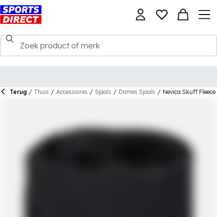
Terug
/
Thuis
/
Accessoires
/
Sjaals
/
Dames Sjaals
/
Nevica Skuff Fleec