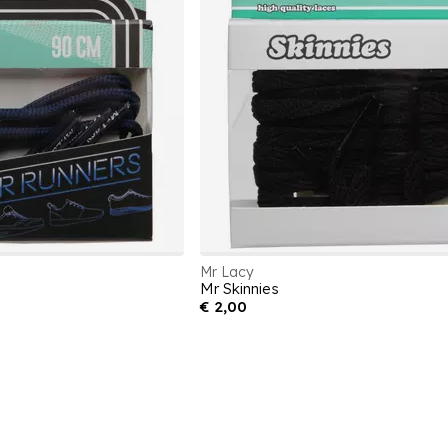
Mr Lacy
Mr Skinnies
€ 2,00