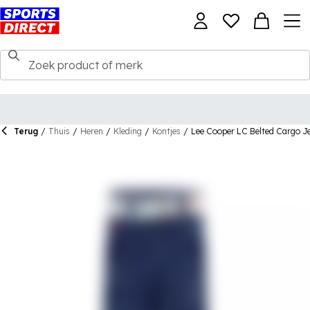
Terug
/
Thuis
/
Heren
/
Kleding
/
Kontjes
/
Lee Cooper LC Belted Cargo J