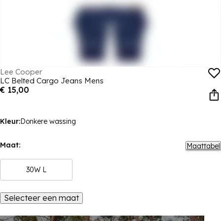
Lee Cooper
LC Belted Cargo Jeans Mens
€ 15,00
Kleur:
Donkere wassing
Maat:
Maattabel
30W L
Selecteer een maat