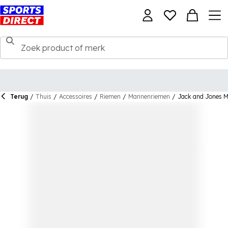
Terug
/
Thuis
/
Accessoires
/
Riemen
/
Mannenriemen
/
Jack and Jones M