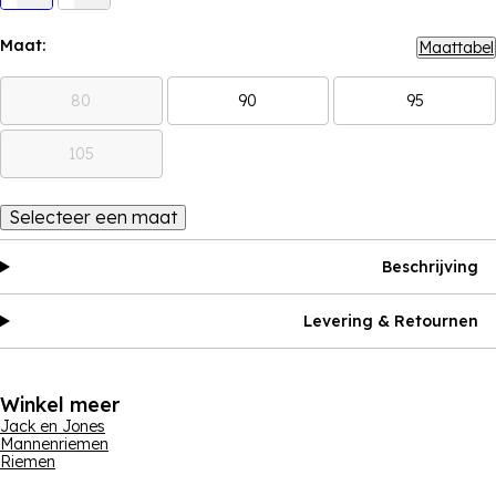
Maat:
Maattabel
80
90
95
105
Selecteer een maat
Beschrijving
Levering & Retournen
Winkel meer
Jack en Jones
Mannenriemen
Riemen