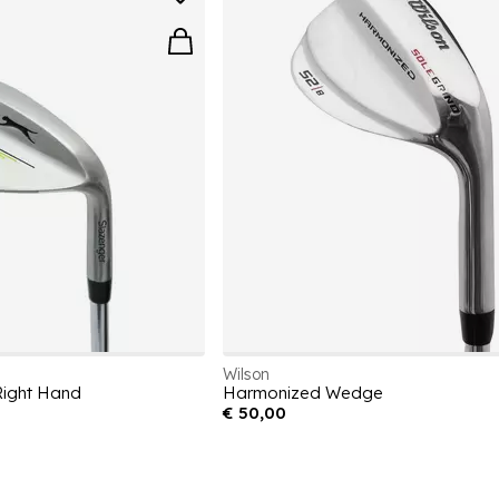
Wilson
Right Hand
Harmonized Wedge
€ 50,00