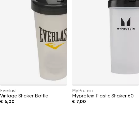
Everlast
MyProtein
Vintage Shaker Bottle
Myprotein Plastic Shaker 600ml
€ 6,00
€ 7,00