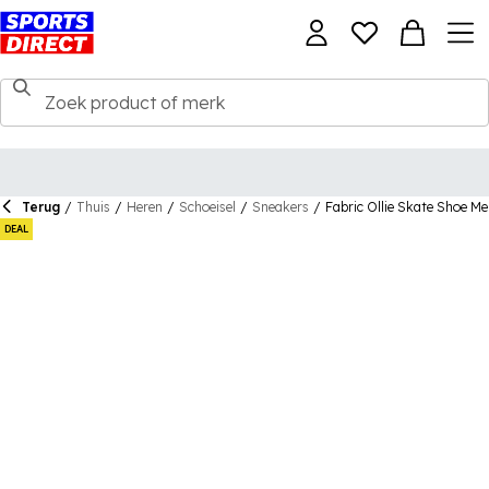
Terug
/
Thuis
/
Heren
/
Schoeisel
/
Sneakers
/
Fabric Ollie Skate Shoe M
DEAL