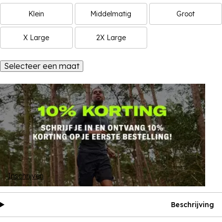
Klein
Middelmatig
Groot
X Large
2X Large
Selecteer een maat
Inschrijven
Beschrijving