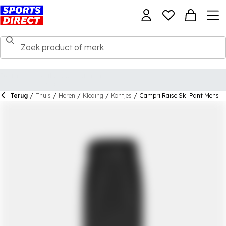
Terug
/
Thuis
/
Heren
/
Kleding
/
Kontjes
/
Campri Raise Ski Pant Mens