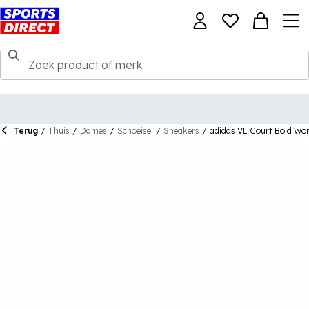
Terug
/
Thuis
/
Dames
/
Schoeisel
/
Sneakers
/
adidas VL Court Bold Wom