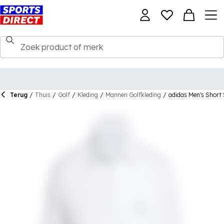
Terug
/
Thuis
/
Golf
/
Kleding
/
Mannen Golfkleding
/
adidas Men's Short 