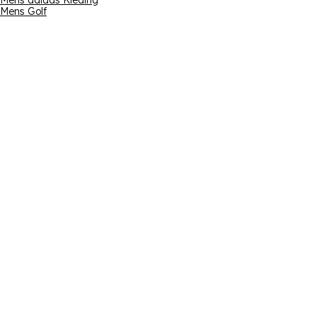
Mens adidas Kleding
Mens Golf