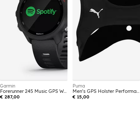
Garmin
Puma
Forerunner 245 Music GPS Watch
Men's GPS Holster Performance Athlete Tracker
€ 287,00
€ 15,00