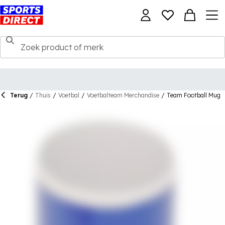
Terug
/
Thuis
/
Voetbal
/
Voetbalteam Merchandise
/
Team Football Mug