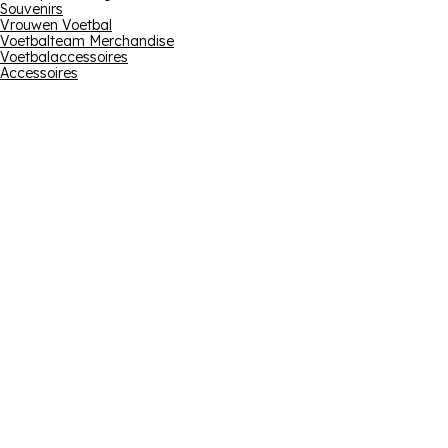
Souvenirs
Vrouwen Voetbal
Voetbalteam Merchandise
Voetbalaccessoires
Accessoires