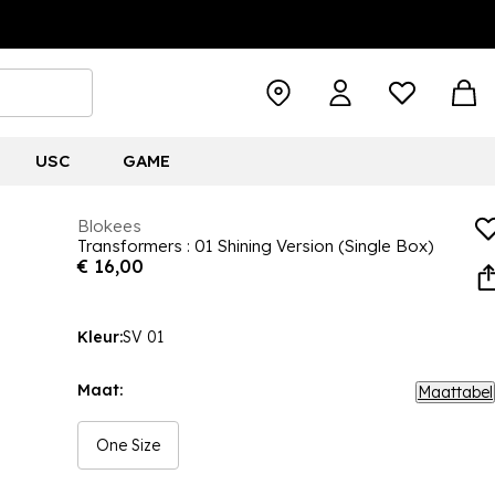
USC
GAME
Blokees
Transformers : 01 Shining Version (Single Box)
€ 16,00
Kleur:
SV 01
Maat:
Maattabel
One Size