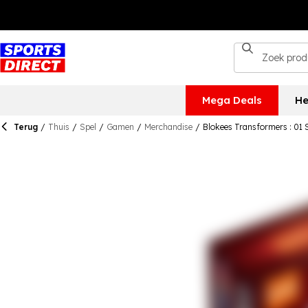
Mega Deals
He
Terug
/
Thuis
/
Spel
/
Gamen
/
Merchandise
/
Blokees Transformers : 01 S