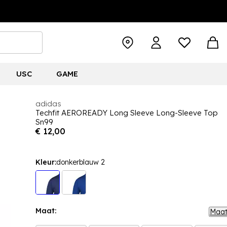
USC
GAME
adidas
Techfit AEROREADY Long Sleeve Long-Sleeve Top
Sn99
€ 12,00
Kleur:
donkerblauw 2
Maat:
Maat