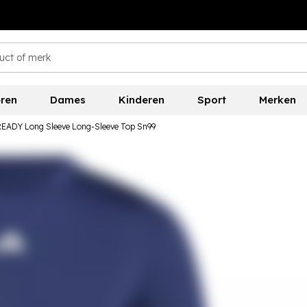
ren
Dames
Kinderen
Sport
Merken
READY Long Sleeve Long-Sleeve Top Sn99